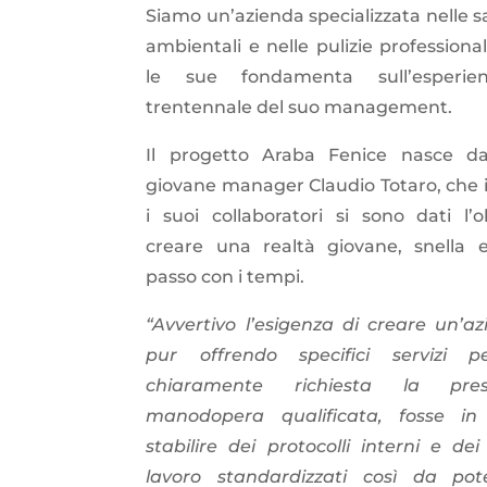
Siamo un’azienda specializzata nelle sa
ambientali e nelle pulizie professiona
le sue fondamenta sull’esperie
trentennale del suo management.
Il progetto Araba Fenice nasce dal
giovane manager Claudio Totaro, che 
i suoi collaboratori si sono dati l’o
creare una realtà giovane, snella 
passo con i tempi.
“Avvertivo l’esigenza di creare un’a
pur offrendo specifici servizi 
chiaramente richiesta la pre
manodopera qualificata, fosse in
stabilire dei protocolli interni e dei
lavoro standardizzati così da pote