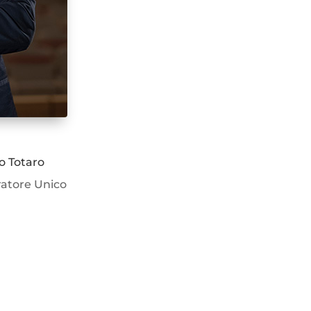
o Totaro
atore Unico