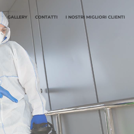
GALLERY
CONTATTI
I NOSTRI MIGLIORI CLIENTI