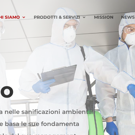
HI SIAMO
PRODOTTI & SERVIZI
MISSION
NEWS
mo
 nelle sanificazioni ambientali
che basa le sue fondamenta