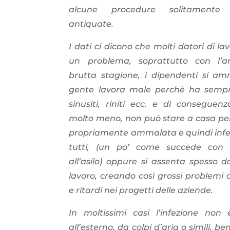
alcune procedure solitamente
antiquate.
I dati ci dicono che molti datori di l
un problema, soprattutto con l’ar
brutta stagione, i dipendenti si am
gente lavora male perchè ha sempre
sinusiti, riniti ecc. e di conseguen
molto meno, non può stare a casa pe
propriamente ammalata e quindi infet
tutti, (un po’ come succede con 
all’asilo) oppure si assenta spesso d
lavoro, creando così grossi problemi 
e ritardi nei progetti delle aziende.
In moltissimi casi l’infezione non
all’esterno, da colpi d’aria o simili, ben