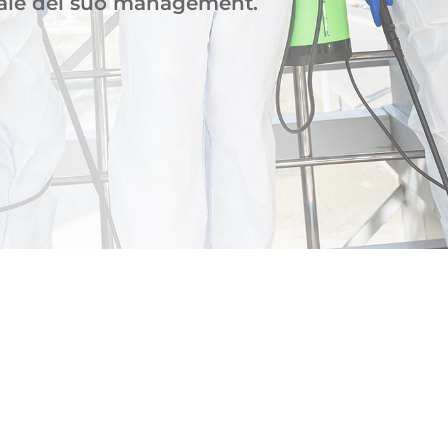
nale del suo management.