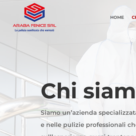
HOME
C
Chi sia
Siamo un’azienda specializzata
e nelle pulizie professionali 