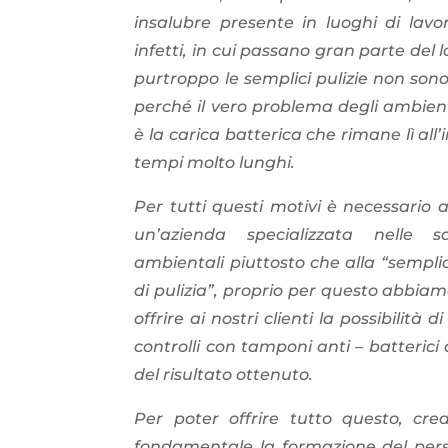
insalubre presente in luoghi di lavo
infetti, in cui passano gran parte del 
purtroppo le semplici pulizie non sono 
perché il vero problema degli ambient
è la carica batterica che rimane lì all’
tempi molto lunghi.
Per tutti questi motivi è necessario a
un’azienda specializzata nelle san
ambientali piuttosto che alla “sempl
di pulizia”, proprio per questo abbiam
offrire ai nostri clienti la possibilità d
controlli con tamponi anti – batterici
del risultato ottenuto.
Per poter offrire tutto questo, cre
fondamentale la formazione del pers