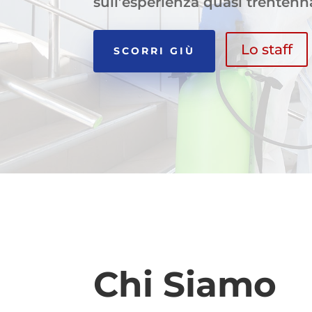
sull’esperienza quasi trenten
Lo staff
SCORRI GIÙ
Chi Siamo